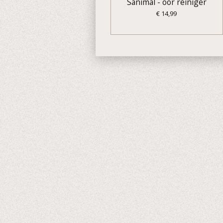
Sanimal - oor reiniger
€ 14,99