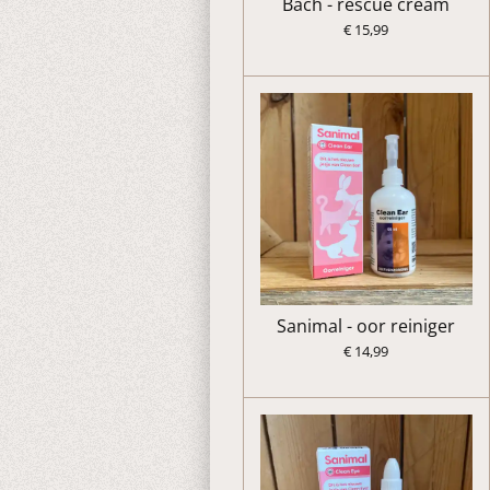
Bach - rescue cream
€ 15,99
Sanimal - oor reiniger
€ 14,99