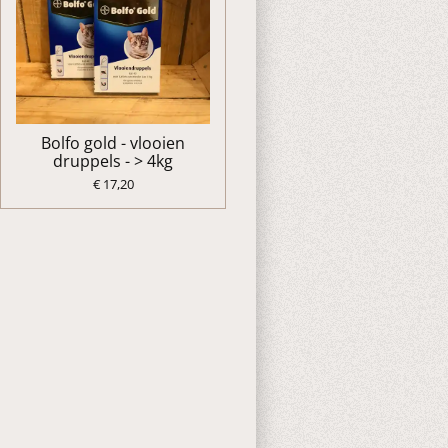
Bolfo gold - vlooien
druppels - > 4kg
€ 17,20