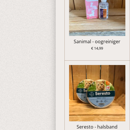
Sanimal - oogreiniger
€ 14,99
Seresto - halsband