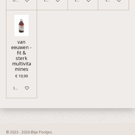
Uitverkocht
In winkelwagen
In winkelwagen
In winkelwagen
van
eeuwen -
fit &
sterk
multivita
mines
€ 19,99
In winkelwagen
© 2023 - 2026 Blije Pootjes