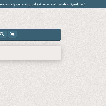
en kosten( verrassingspakketten en claims/sales uitgesloten)