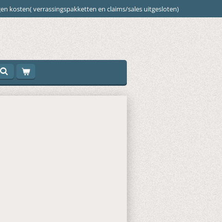
en kosten( verrassingspakketten en claims/sales uitgesloten)