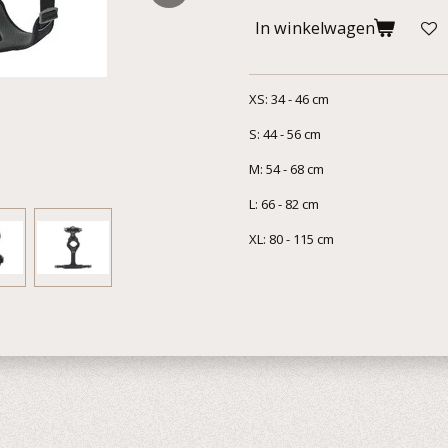
In winkelwagen
XS: 34 - 46 cm
S: 44 - 56 cm
M: 54 - 68 cm
L: 66 - 82 cm
XL: 80 - 115 cm