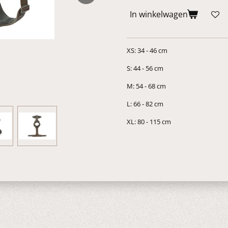
In winkelwagen
XS: 34 - 46 cm
S: 44 - 56 cm
M: 54 - 68 cm
L: 66 - 82 cm
XL: 80 - 115 cm