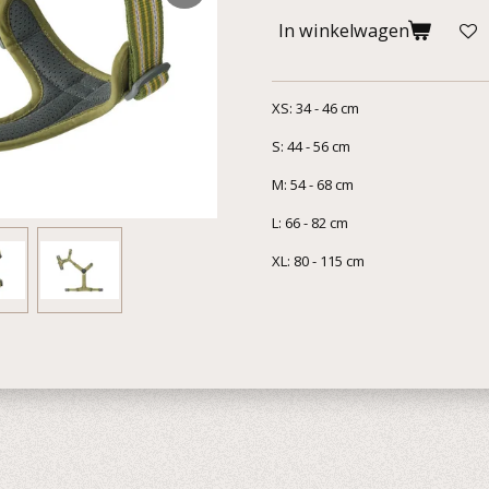
In winkelwagen
XS: 34 - 46 cm
S: 44 - 56 cm
M: 54 - 68 cm
L: 66 - 82 cm
XL: 80 - 115 cm