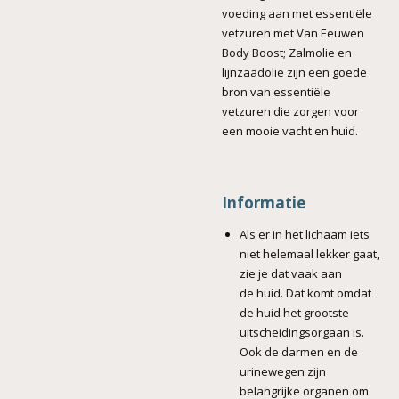
voeding aan met essentiële
vetzuren met Van Eeuwen
Body Boost; Zalmolie en
lijnzaadolie zijn een goede
bron van essentiële
vetzuren die zorgen voor
een mooie
vacht
en
huid.
Informatie
Als er in het lichaam iets
niet helemaal lekker gaat,
zie je dat vaak aan
de huid. Dat komt omdat
de huid het grootste
uitscheidingsorgaan is.
Ook de darmen en de
urinewegen zijn
belangrijke organen om