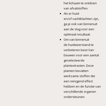
het lichaam te ontdoen
van afvalstoffen.
Als er huid-
en/of vachtklachten zijn,
ga je ook van binnenuit
aan de slag voor een
optimaal resultaat.
Om van binnenuit
de huidweerstand te
verbeteren kiest Van
Eeuwen voor een aantal
geselecteerde
plantextracten. Deze
planten bevatten
werkzame stoffen die
een reinigend effect
hebben en de functie van
verschillende organen
ondersteunen.