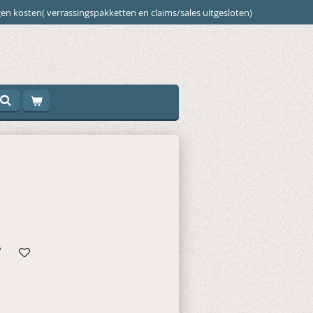
en kosten( verrassingspakketten en claims/sales uitgesloten)