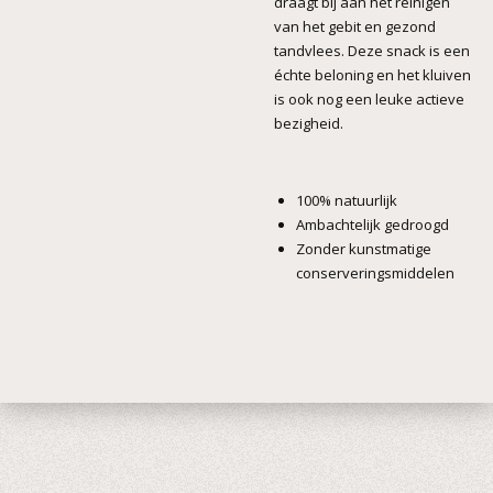
draagt bij aan het reinigen
van het gebit en gezond
tandvlees. Deze snack is een
échte beloning en het kluiven
is ook nog een leuke actieve
bezigheid.
100% natuurlijk
Ambachtelijk gedroogd
Zonder kunstmatige
conserveringsmiddelen