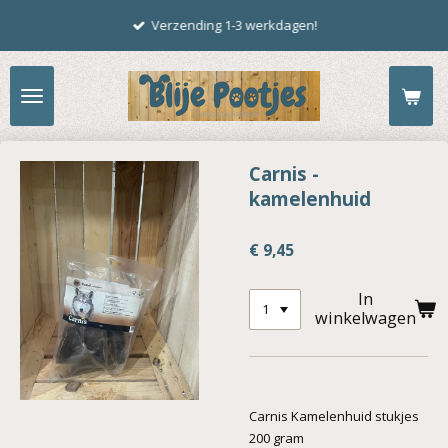
Ga
Verzending 1-3 werkdagen!
direct
naar
de
hoofdinhoud
Carnis -
kamelenhuid
€ 9,45
In
winkelwagen
Carnis Kamelenhuid stukjes
200 gram