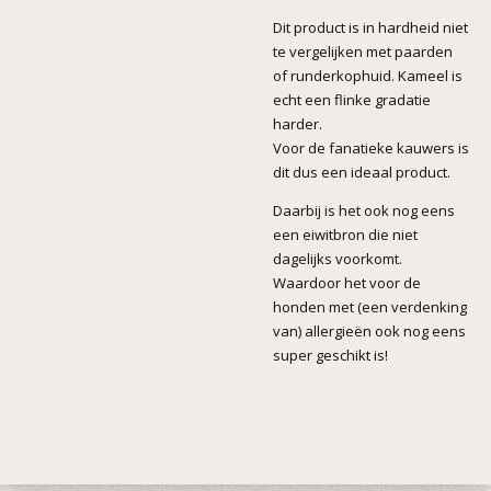
Dit product is in hardheid niet
te vergelijken met paarden
of runderkophuid. Kameel is
echt een flinke gradatie
harder.
Voor de fanatieke kauwers is
dit dus een ideaal product.
Daarbij is het ook nog eens
een eiwitbron die niet
dagelijks voorkomt.
Waardoor het voor de
honden met (een verdenking
van) allergieën ook nog eens
super geschikt is!