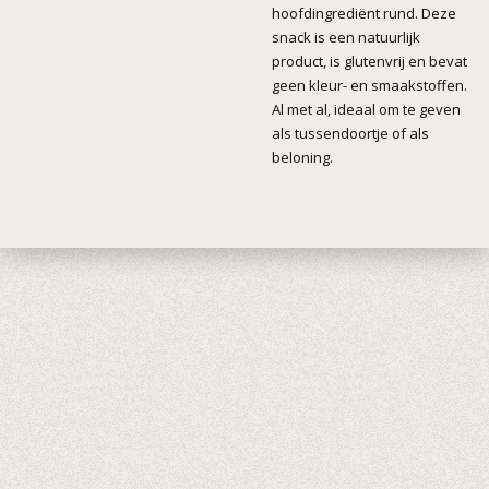
hoofdingrediënt rund. Deze
snack is een natuurlijk
product, is glutenvrij en bevat
geen kleur- en smaakstoffen.
Al met al, ideaal om te geven
als tussendoortje of als
beloning.