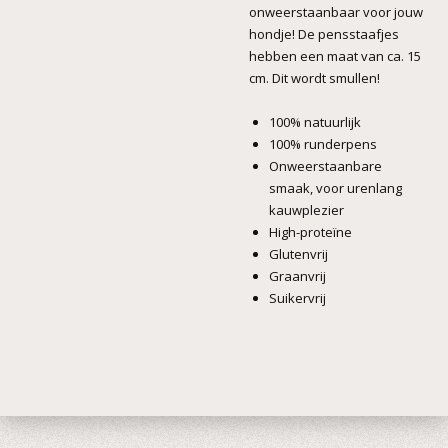
onweerstaanbaar voor jouw
hondje! De pensstaafjes
hebben een maat van ca. 15
cm. Dit wordt smullen!
100% natuurlijk
100% runderpens
Onweerstaanbare
smaak, voor urenlang
kauwplezier
High-proteïne
Glutenvrij
Graanvrij
Suikervrij