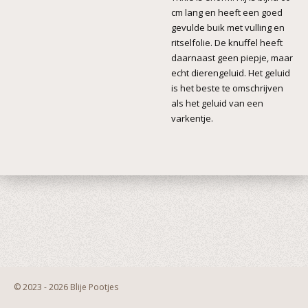
cm lang en heeft een goed
gevulde buik met vulling en
ritselfolie. De knuffel heeft
daarnaast geen piepje, maar
echt dierengeluid. Het geluid
is het beste te omschrijven
als het geluid van een
varkentje.
© 2023 - 2026 Blije Pootjes