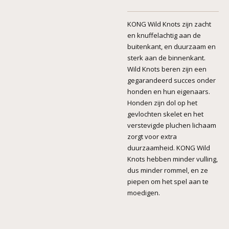
KONG Wild Knots zijn zacht
en knuffelachtig aan de
buitenkant, en duurzaam en
sterk aan de binnenkant.
Wild Knots beren zijn een
gegarandeerd succes onder
honden en hun eigenaars.
Honden zijn dol op het
gevlochten skelet en het
verstevigde pluchen lichaam
zorgt voor extra
duurzaamheid. KONG Wild
Knots hebben minder vulling,
dus minder rommel, en ze
piepen om het spel aan te
moedigen.